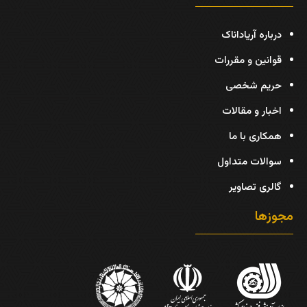
درباره آریاداناک
قوانین و مقررات
حریم شخصی
اخبار و مقالات
همکاری با ما
سوالات متداول
گالری تصاویر
مجوزها