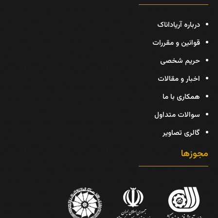
درباره آریاداناک
قوانین و مقررات
حریم شخصی
اخبار و مقالات
همکاری با ما
سوالات متداول
گالری تصاویر
مجوزها