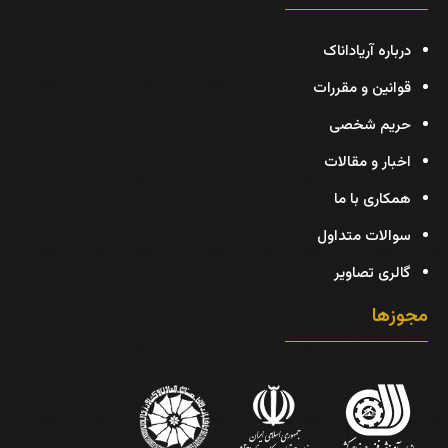
درباره آریاداناک
قوانین و مقررات
حریم شخصی
اخبار و مقالات
همکاری با ما
سوالات متداول
گالری تصاویر
مجوزها