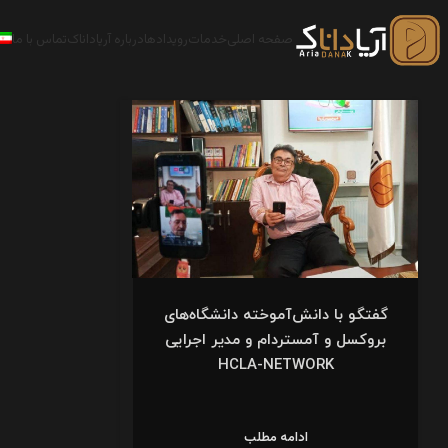
صفحه اصلی
خدمات
رویدادها
درباره آریاداناک
تماس با ما
گفتگو با دانش‌آموخته دانشگاه‌های
بروکسل و آمستردام و مدیر اجرایی
HCLA-NETWORK
ادامه مطلب