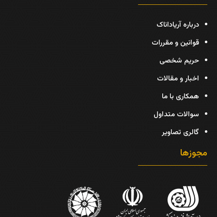
درباره آریاداناک
قوانین و مقررات
حریم شخصی
اخبار و مقالات
همکاری با ما
سوالات متداول
گالری تصاویر
مجوزها