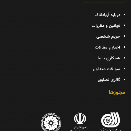
درباره آریاداناک
قوانین و مقررات
حریم شخصی
اخبار و مقالات
همکاری با ما
سوالات متداول
گالری تصاویر
مجوزها