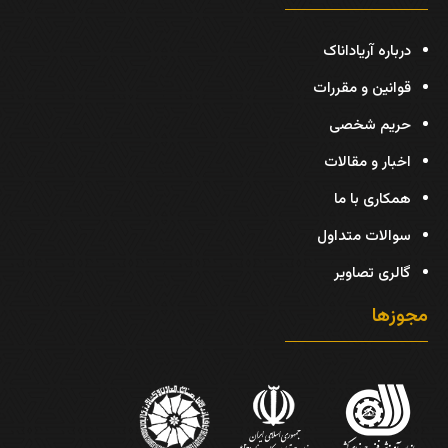
درباره آریاداناک
قوانین و مقررات
حریم شخصی
اخبار و مقالات
همکاری با ما
سوالات متداول
گالری تصاویر
مجوزها