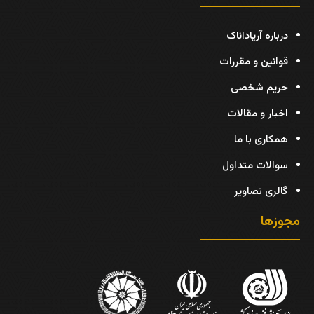
درباره آریاداناک
قوانین و مقررات
حریم شخصی
اخبار و مقالات
همکاری با ما
سوالات متداول
گالری تصاویر
مجوزها