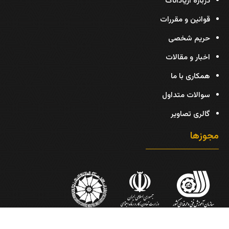
درباره آریاداناک
قوانین و مقررات
حریم شخصی
اخبار و مقالات
همکاری با ما
سوالات متداول
گالری تصاویر
مجوزها