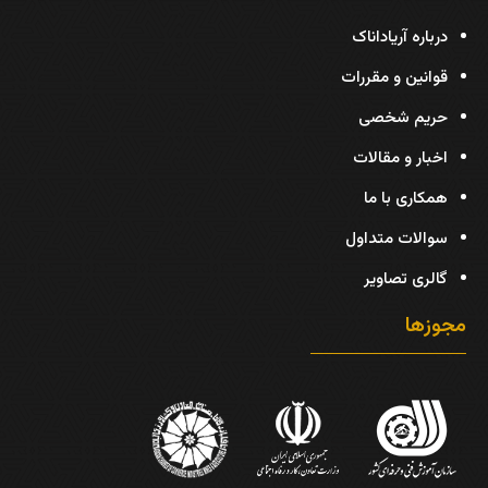
درباره آریاداناک
قوانین و مقررات
حریم شخصی
اخبار و مقالات
همکاری با ما
سوالات متداول
گالری تصاویر
مجوزها