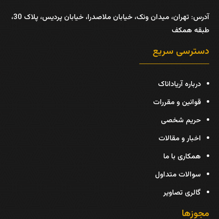
آدرس:
تهران، میدان ونک، خیابان ملاصدرا، خیابان پردیس، پلاک 30،
طبقه همکف
دسترسی سریع
درباره آریاداناک
قوانین و مقررات
حریم شخصی
اخبار و مقالات
همکاری با ما
سوالات متداول
گالری تصاویر
مجوزها