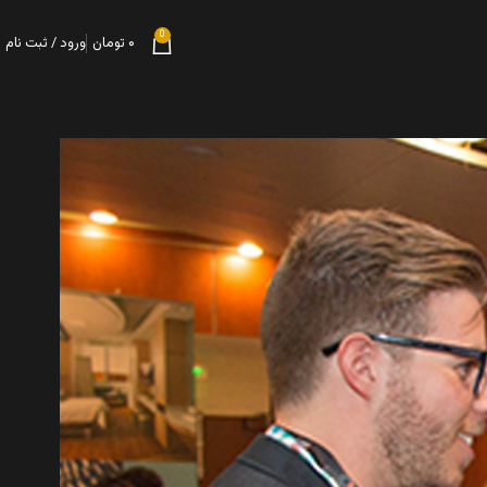
0
۰
تومان
ورود / ثبت نام