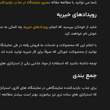
شما می توانید با مطالعه مقاله
مجری نمایشگاه در جذب بازدیدکنن
رویدادهای خیریه
شاید از خودتان بپرسید که انجام
رویدادهای خیریه
چه کمکی به جذب
خوش نام خواهند کرد.
با اعلام این که محصولات و خدمات به فروش رفته در طی نمایشگا
توانید از محصولات خوراکی که صرفاً برای کار خیریه تولید شده اند 
توجه داشته باشید که استفاده از مواد غذایی یکی از استراتژی ها
جمع بندی
برای جذب بازدیدکننده نمایشگاهی در نمایشگاه های کاری، استراتژی
که استراتژی های ساده تری نیز بیاموزید بهتر است بیشتر مطالعه کنی