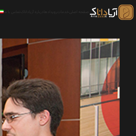
صفحه اصلی
خدمات
رویدادها
درباره آریاداناک
تماس با ما