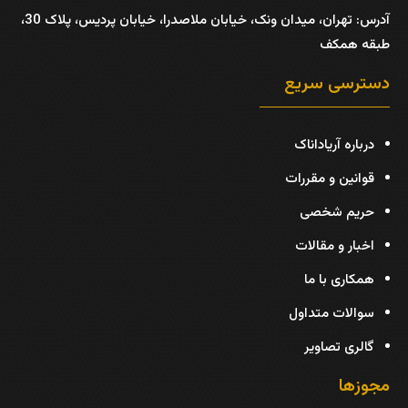
آدرس:
تهران، میدان ونک، خیابان ملاصدرا، خیابان پردیس، پلاک 30،
طبقه همکف
دسترسی سریع
درباره آریاداناک
قوانین و مقررات
حریم شخصی
اخبار و مقالات
همکاری با ما
سوالات متداول
گالری تصاویر
مجوزها