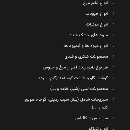
انواع تخم مرغ
انواع حبوبات
انواع مرکبات
میوه های خشک شده
انواع میوه ها و آبمیوه ها
محصولات شکری و قندی
هر نوع طیور زنده اعم از مرغ و خروس
گوشت گاو و گوشت گوسفند (گرم، سرد)
محصولات لبنی (شیر، خامه و ….)
سبزیجات شامل (پیاز، سیب زمینی، گوجه، هویچ،
کلم و ….)
سوسیس و کالباس
انواع تنباکو