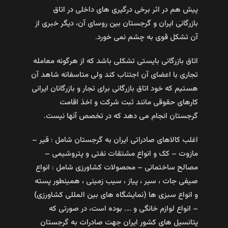
پیش هم در اثر برخی درگیری های داخلی در اتاق
بازرگانی ایران و گرجستان بین روسای آن، دیگر خبری از
آن تشکل قوی به چشم نمی خورد.
اتاق بازرگانی بایستی تشکلی باشد که از هرگونه معامله
تجاری با اعضای آن اجتناب کند ولی متاسفانه شاهد آن
هستیم که خود اتاق بازرگانی برای تجار و بازرگانان ایرانی
کارهای حقوقی مانند ثبت شرکت و اخذ اقامت
گرجستان انجام می دهد که در تخصص آنها نیست.
اغلب کالاهای صادراتی ایران به گرجستان شامل : قیر –
مازوت – کک و انواع مشتقات نفتی و پتروشیمی –
مصالح ساختمانی – محصولات کشاورزی شامل : انواع
صیفی جات ، سیر ، پیاز ، سیب زمینی ، همینطور پسته
و انواع سبزی ها (نمایشگاه های بین المللی کشاورزی)
– انواع لوازم خانگی و …. بوده است، در صورتی که
پتانسیل های کشور ایران جهت صادرات به گرجستان