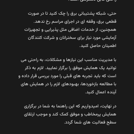
حتی، شبکه پشتیبانی برق را چک کنید تا در صورت
قطعی برق، وقفه‌ ای در اجرای مراسم رخ ندهد.
همچنین، از خدمات اضافی مثل پذیرایی و تجهیزات
آزمایشی مورد نیاز برای سخنرانان و شرکت‌ کنندگان
اطمینان حاصل کنید.
با مدیریت مناسب این نیازها و مشکلات، به راحتی می‌
توانید یک همایش موفق را برگزار نمایید. لازم به ذکر
است که باید تجربه‌ های قبلی را مورد بررسی قرار داده و
با مطالعه بازخورد‌ها، بهبودهای لازم را در همایش‌ های
آینده اعمال کنید.
در نهایت، امیدواریم که این راهنما به شما در برگزاری
همایش پرمخاطب و موفق کمک کند و موجب ارتقای
سطح فعالیت‌ های شما گردد.