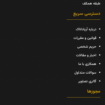
طبقه همکف
دسترسی سریع
درباره آریاداناک
قوانین و مقررات
حریم شخصی
اخبار و مقالات
همکاری با ما
سوالات متداول
گالری تصاویر
مجوزها