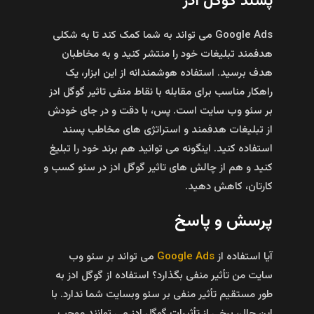
پسند گوگل ادز
Google Ads می‌ تواند به شما کمک کند تا به شکلی
هدفمند تبلیغات خود را منتشر کنید و به مخاطبان
هدف برسید. استفاده هوشمندانه از این ابزار، یک
راهکار مناسب برای مقابله با نقاط منفی تاثیر گوگل ادز
بر سئو وب سایت است. پس، با دقت و در جای خودش
از تبلیغات هدفمند و استراتژی‌ های مخاطب پسند
استفاده کنید. اینگونه می‌ توانید هم برند خود را تبلیغ
کنید و هم از چالش‌ های تاثیر گوگل ادز در سئو کسب و
کارتان، کاهش دهید.
پرسش و پاسخ
آیا استفاده از
Google Ads
می‌ تواند بر سئو وب
سایت من تأثیر منفی بگذارد؟ استفاده از گوگل ادز به
طور مستقیم تأثیر منفی بر سئو وبسایت شما ندارد. با
این حال، برخی از تأثیرات گوگل ادز می‌ توانند موجب