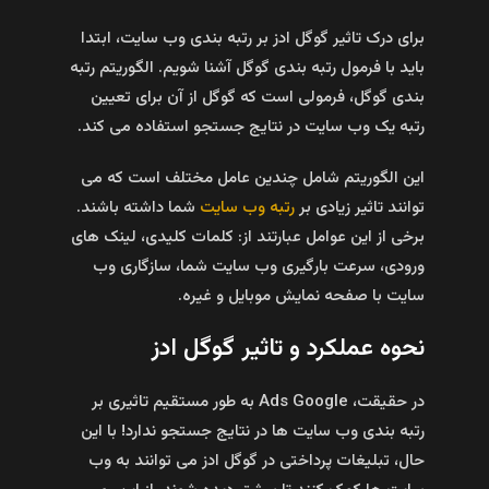
برای درک تاثیر گوگل ادز بر رتبه‌ بندی وب سایت، ابتدا
باید با فرمول رتبه‌ بندی گوگل آشنا شویم. الگوریتم رتبه‌
بندی گوگل، فرمولی است که گوگل از آن برای تعیین
رتبه یک وب سایت در نتایج جستجو استفاده می‌ کند.
این الگوریتم شامل چندین عامل مختلف است که می‌
توانند تاثیر زیادی بر
رتبه وب سایت
شما داشته باشند.
برخی از این عوامل عبارتند از: کلمات کلیدی، لینک‌ های
ورودی، سرعت بارگیری وب سایت شما، سازگاری وب
سایت با صفحه نمایش موبایل و غیره.
نحوه عملکرد و تاثیر گوگل ادز
در حقیقت، Ads Google به طور مستقیم تاثیری بر
رتبه‌ بندی وب سایت‌ ها در نتایج جستجو ندارد! با این
حال، تبلیغات پرداختی در گوگل ادز می‌ توانند به وب