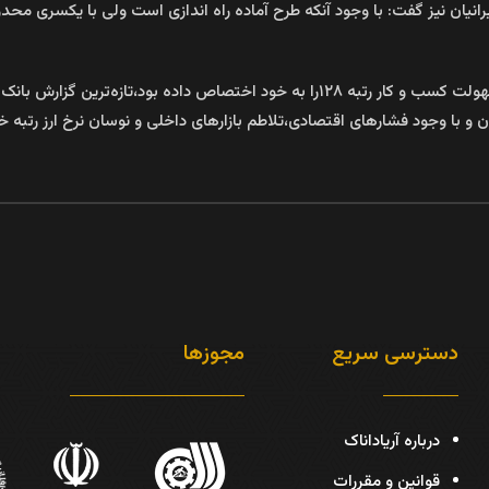
 ایرانیان نیز گفت: با وجود آنکه طرح آماده راه اندازی است ولی با یکسری مح
به گزارش ایسنا، در حالی که ایران سال گذشته در شاخص جهانی سهولت کسب‌ و کار رتبه ۱۲۸ر
دسترسی سریع
مجوزها
درباره آریاداناک
قوانین و مقررات