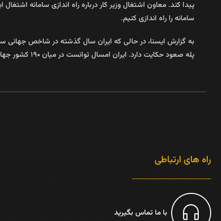
پیدا کند. معاون اشتغال وزیر کار درباره راه اندازی سامانه اشتغال
سامانه را راه اندازی کنیم.
پله صعود حکایت دارد. ایران امسال توانست در میان ۱۹۰ کشور جهان و با وجود فشارهای اقتصادی،تلاطم بازارهای داخلی و نوسان نرخ ارز رتبه خود را یک پله بهبود بخشد.
راه های ارتباطی
با ما تماس بگیرید