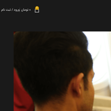
0
۰
تومان
ورود / ثبت نام