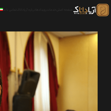
صفحه اصلی
خدمات
رویدادها
درباره آریاداناک
تماس با ما