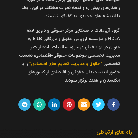
راهکارهاى پیش رو و نقطه نظرات مختلف در این رابطه
با اندیشه هاى جدیدى به گفتگو بنشینند.
گروه آریاداناک با همکاری مرکز حقوقی و داوری لاهه
HCLA و مؤسسه اروپایی حقوق و بازرگانی EILB به
عنوان دو نهاد فعال در حوزه مطالعات، انتشارات و
مدیریت تخصصی موضوعات حقوقی-اقتصادی، نشست
تخصصی
“حقوق و مدیریت تحریم های اقتصادی”
را با
حضور اندیشمندان حقوقی و اقتصادی از کشورهای
انگلستان و هلند برگزار نمودند.
راه های ارتباطی