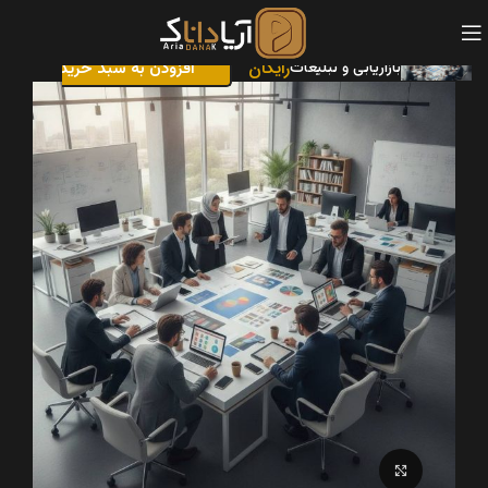
رایگان
بازاریابی و تبلیغات
افزودن به سبد خرید
بزرگنمایی تصویر