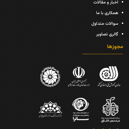
اخبار و مقالات
همکاری با ما
سوالات متداول
گالری تصاویر
مجوزها