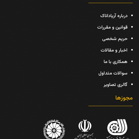
درباره آریاداناک
قوانین و مقررات
حریم شخصی
اخبار و مقالات
همکاری با ما
سوالات متداول
گالری تصاویر
مجوزها