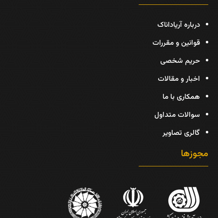
درباره آریاداناک
قوانین و مقررات
حریم شخصی
اخبار و مقالات
همکاری با ما
سوالات متداول
گالری تصاویر
مجوزها