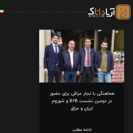
صفحه اصلی
خدمات
رویدادها
درباره آریاداناک
تماس با ما
هماهنگی با تجار عراقی برای حضور
در دومین نشست B۲B و شوروم
ایران و عراق
ادامه مطلب