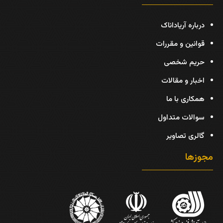
درباره آریاداناک
قوانین و مقررات
حریم شخصی
اخبار و مقالات
همکاری با ما
سوالات متداول
گالری تصاویر
مجوزها