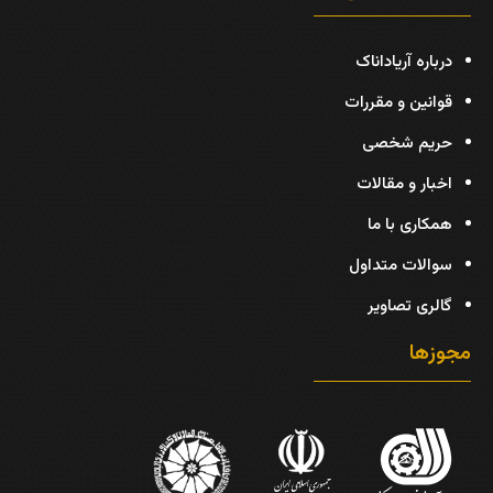
درباره آریاداناک
قوانین و مقررات
حریم شخصی
اخبار و مقالات
همکاری با ما
سوالات متداول
گالری تصاویر
مجوزها