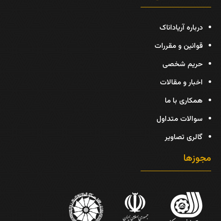
درباره آریاداناک
قوانین و مقررات
حریم شخصی
اخبار و مقالات
همکاری با ما
سوالات متداول
گالری تصاویر
مجوزها