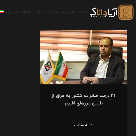
صفحه اصلی
خدمات
رویدادها
درباره آریاداناک
تماس با ما
۴۲ درصد صادرات کشور به عراق از
طریق مرزهای اقلیم
ادامه مطلب