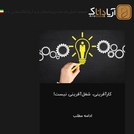
صفحه اصلی
خدمات
رویدادها
درباره آریاداناک
تماس با ما
کارآفرینی، شغل‌آفرینی نیست!
ادامه مطلب