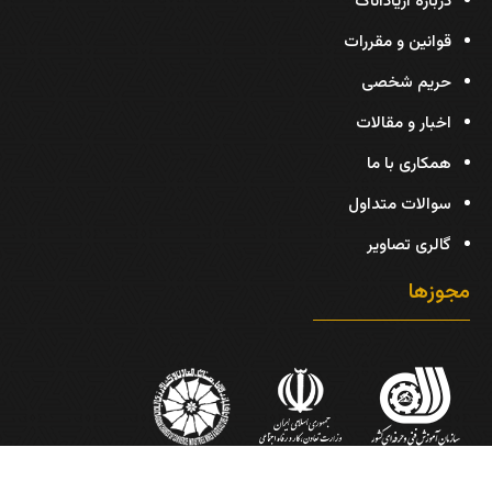
درباره آریاداناک
قوانین و مقررات
حریم شخصی
اخبار و مقالات
همکاری با ما
سوالات متداول
گالری تصاویر
مجوزها