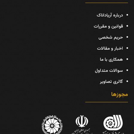
درباره آریاداناک
قوانین و مقررات
حریم شخصی
اخبار و مقالات
همکاری با ما
سوالات متداول
گالری تصاویر
مجوزها