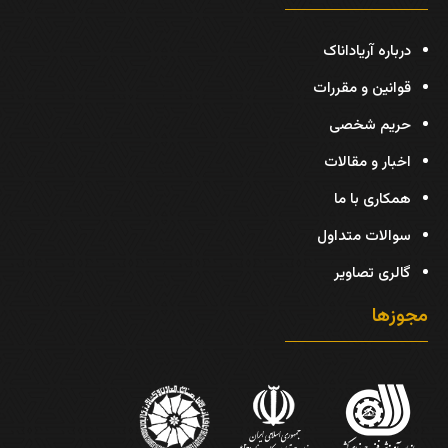
درباره آریاداناک
قوانین و مقررات
حریم شخصی
اخبار و مقالات
همکاری با ما
سوالات متداول
گالری تصاویر
مجوزها