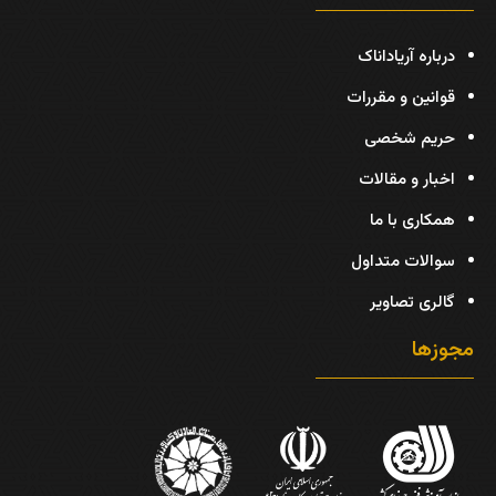
درباره آریاداناک
قوانین و مقررات
حریم شخصی
اخبار و مقالات
همکاری با ما
سوالات متداول
گالری تصاویر
مجوزها