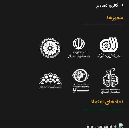
گالری تصاویر
مجوزها
نمادهای اعتماد