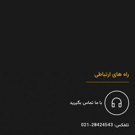
راه های ارتباطی
با ما تماس بگیرید
تلفکس: 28424543-021