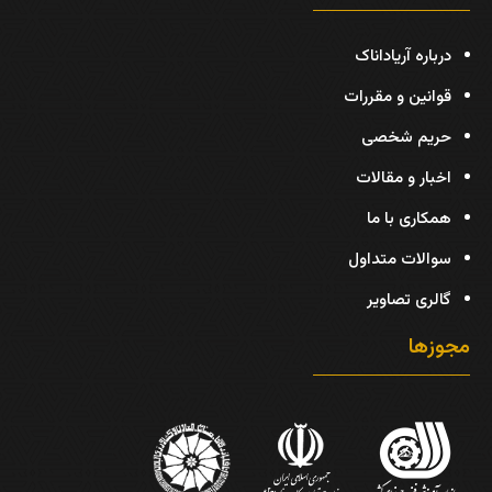
درباره آریاداناک
قوانین و مقررات
حریم شخصی
اخبار و مقالات
همکاری با ما
سوالات متداول
گالری تصاویر
مجوزها