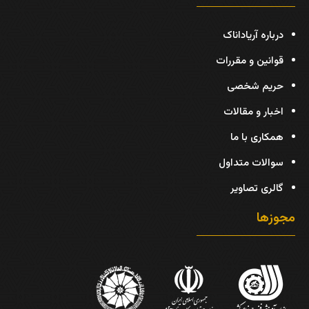
درباره آریاداناک
قوانین و مقررات
حریم شخصی
اخبار و مقالات
همکاری با ما
سوالات متداول
گالری تصاویر
مجوزها