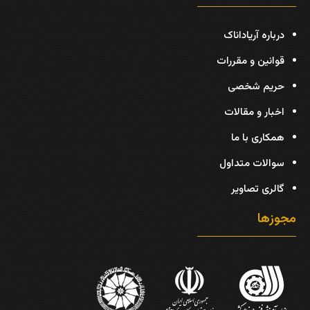
درباره آریاداناک
قوانین و مقررات
حریم شخصی
اخبار و مقالات
همکاری با ما
سوالات متداول
گالری تصاویر
مجوزها