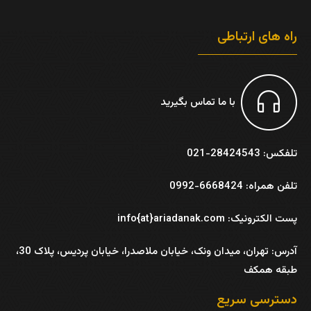
راه های ارتباطی
با ما تماس بگیرید
تلفکس: 28424543-021
تلفن همراه: 6668424-0992
پست الکترونیک: info{at}ariadanak.com
آدرس:
تهران، میدان ونک، خیابان ملاصدرا، خیابان پردیس، پلاک 30،
طبقه همکف
دسترسی سریع