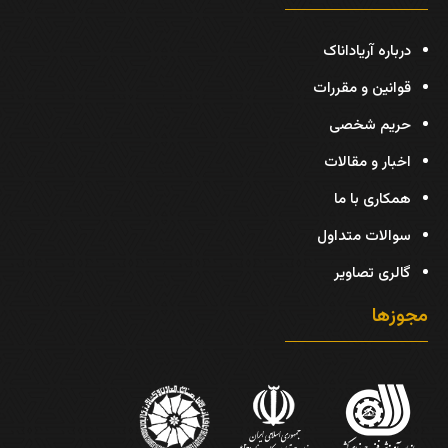
درباره آریاداناک
قوانین و مقررات
حریم شخصی
اخبار و مقالات
همکاری با ما
سوالات متداول
گالری تصاویر
مجوزها