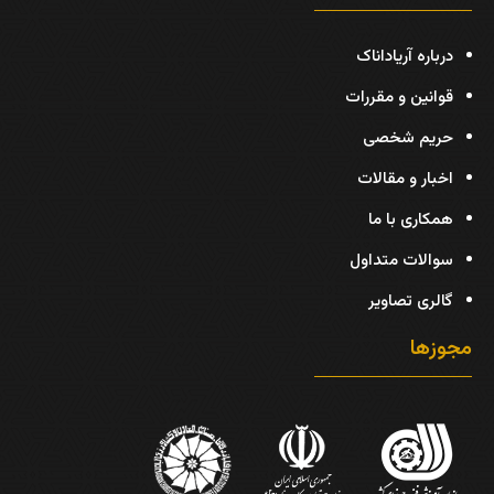
درباره آریاداناک
قوانین و مقررات
حریم شخصی
اخبار و مقالات
همکاری با ما
سوالات متداول
گالری تصاویر
مجوزها