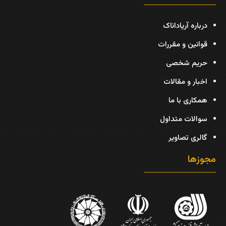
درباره آریاداناک
قوانین و مقررات
حریم شخصی
اخبار و مقالات
همکاری با ما
سوالات متداول
گالری تصاویر
مجوزها