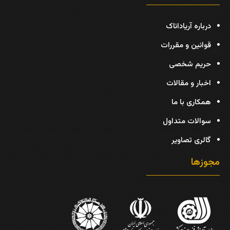
درباره آریاداناک
قوانین و مقررات
حریم شخصی
اخبار و مقالات
همکاری با ما
سوالات متداول
گالری تصاویر
مجوزها