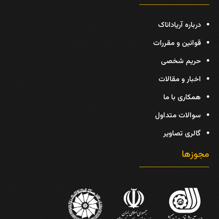
درباره آریاداناک
قوانین و مقررات
حریم شخصی
اخبار و مقالات
همکاری با ما
سوالات متداول
گالری تصاویر
مجوزها