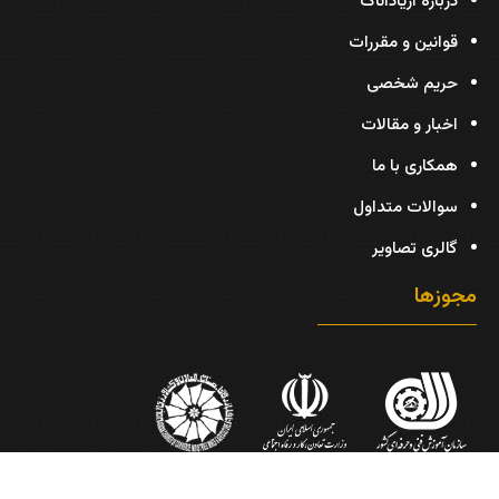
درباره آریاداناک
قوانین و مقررات
حریم شخصی
اخبار و مقالات
همکاری با ما
سوالات متداول
گالری تصاویر
مجوزها