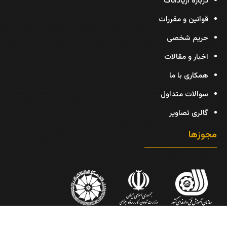
درباره آریاداناک
قوانین و مقررات
حریم شخصی
اخبار و مقالات
همکاری با ما
سوالات متداول
گالری تصاویر
مجوزها