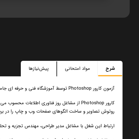
شرح
مواد امتحانی
پیش‌نیازها
آزمون کارور Photoshop توسط آموزشگاه فنی و حرفه ای جامع پرداز دانا(آکادمی آریاداناک) با ارائه مدرک معتبر و قابل استعلام برای استخدام در شرکت ها و سازمان ها برگزار می گردد.
روتوش تصاویر و ساخت الگوهای صفحات وب و چاپ را در بردا
ارتباط این شغل با مشاغل مدیر طراحی، مهندس تجزیه و تحلی