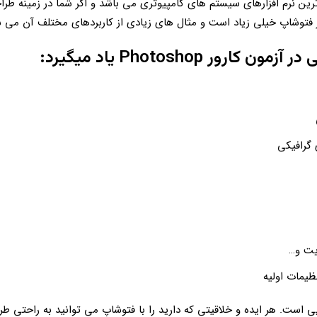
دیمی ترین و پرکاربرد ترین نرم افزارهای سیستم های کامپیوتری می باشد و اگر شما در ز
فزار فتوشاپ خیلی زیاد است و مثال های زیادی از کاربردهای مختلف آن می ش
 Photoshop یاد میگیرد:
 گرافیکی
یت و…
ظیمات اولیه
یی است. هر ایده و خلاقیتی که دارید را با فتوشاپ می توانید به راحتی طر