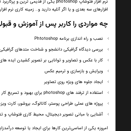
نرم افزار فتوشاپ photoshop یکی از ق
افزارهای سه بعدی و یا اگر آتلیه دارید و… زمینه کاری نرم ا
چه مواردی را کاربر پس از آموزش و قبولی در آزمون کارور
نصب و راه اندازی برنامه Phtotoshop
بررسی دیدگاه گرافیکی دانشجو و شناخت متدهای گرافیکی
کار با عکس و تصاویر و توانایی بر تصویر کشیدن ایده های
ویرایش و بازسازی و ترمیم عکس
ایجاد جلوه های ویژه روی تصاویر
استفاده از ترفند های photoshop برای بهبود و تسریع کار
پروژه های عملی طراحی پوستر، کاتالوگ، بروشور، کارت ویز
آشنایی با مبانی تصویر دیجیتال، محیط کاری فتوشاپ و تن
امروزه یکی از اساسی‌ترین کارها برای ایجاد یا توسعه درآمدزا