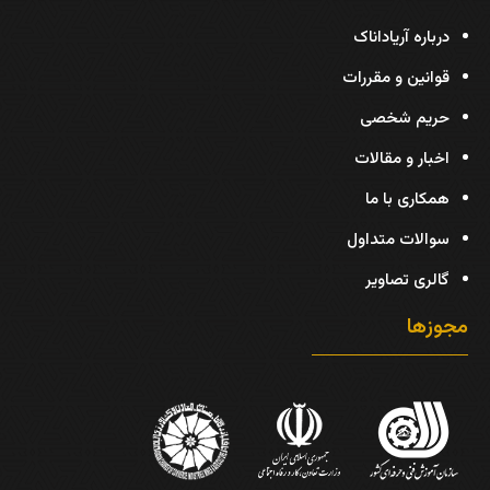
درباره آریاداناک
قوانین و مقررات
حریم شخصی
اخبار و مقالات
همکاری با ما
سوالات متداول
گالری تصاویر
مجوزها