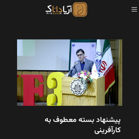
پیشنهاد بسته معطوف به
کارآفرینی