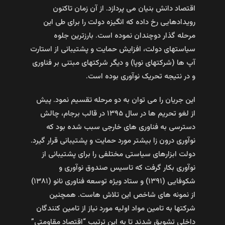
اقتصاد دانش بنیان می پردازد. از آن زمان تاکنون
رویدادهایی رخ داده که انگیزه دولت را برای طی این
مرحله گذار دوچندان نموده است. بارزترین جلوه
سیاستهای دولت، افزایش حمایت و پشتیبانی از استارت
آپ ها (شرکتهای نوپا) و دیگر شرکتهای مبتنی بر فناوری
و در نتیجه تحریک نوآوری بوده است.
این جریان را می توان به دو مرحله تقسیم نمود. پیش
از لغو تحریم ها در سال ۱۳۹۵ در قالب برجام، چالش
دسترسی به فناوری های خارجی سبب شده بود که
نوآوری درون زا بیشتر مورد حمایت و پشتیبانی قرار گیرد.
دولت ابزارهای سیاستی مختلفی را برای پشتیبانی از
نوآوری بکار گرفت که تاسیس صندوق نوآوری و
شکوفایی (۱۳۹۱) و ستاد ویژه توسعه فناوری نانو (۱۳۸۱)
از نمونه های شاخص این تلاش هاست. همچنین
شرکتها به تامین مواد اولیه مورد نیاز از تامین کنندگان
داخلی تشویق شدند تا به این ترتیب “اقتصاد مقاومتی”