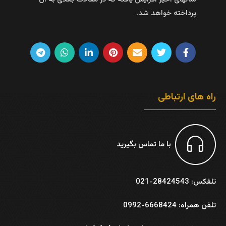
پرداخته خواهد شد.
راه های ارتباطی
با ما تماس بگیرید
تلفکس: 28424543-021
تلفن همراه: 6668424-0992