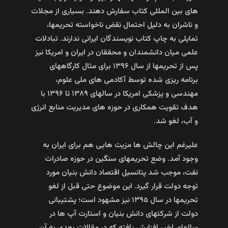
های بین المللی کتاب سفارش دهند. بسیاری از مجلات
و ناشران به دلیل احتمال نقض ناخواسته تحریمها،
تمایلی به چاپ کتاب نویسندگان ایرانی ندارند. تبادلات
علمی میان دانشمندان و محققان در ایران و امریکا نیز
پس از تحریمها از سال ۱۳۹۶ برای مثال کارگاههای
برنامه ریزی شده توسط آکادمی های ملی علوم،
مهندسی و پزشکی امریکا در سالهای ۱۳۸۹ تا ۱۳۹۶ با
هدف تقویت همکاری در حوزه های مدیریت منابع انرژی
و آب، لغو شد.
علیرغم این چالش ها مزیت هایی هم برای ایران به
وجود آمد. وضع تحریمهای سنگین در حوزه صادرات
نفت، موجب شد پتانسیل اقتصاد دانش بنیان مورد
توجه دولت قرار گیرد. این موضوع حتی قبل از لغو
تحریمها در سال ۱۳۹۵ نیز مشهود است؛ پشتیبانی
دولت از شرکتهای دانش بنیان و استارت آپ ها در
سالهای اخیر افزایش یافته که در مقالات بعدی به آن