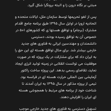
مبتنی بر نگاه درون زا و البته برونگرا شکل گیرد.
پس از لغو تحریمها توسط سازمان ملل، ایالات متحده و
اتحادیه اروپا در اوایل سال ۱۳۹۵ طبق برنامه جامع اقدام
مشترک (برجام) و توافق هستها ی که کشورهای ۱+۵ در
خصوص آن به توافق رسیده بودند، دسترسی
دانشمندان و مهندسین ایرانی به فناوری های جدید
خارجی بیشتر شد. برای مثال توافق هسته ای این حق را
به ایران داد که برای مشارکت در یک پروژه که در صورت
موفقیت می توانست انقلابی در زمینه تولید انرژی ایجاد
نماید، تقاضای رسمی بدهد. این پروژه ساخت راکتور
آزمایشی بین المللی حرارت هسته ای در فرانسه بود.
تیمی از پروژه مذکور در سال ۱۳۹۵ به ایران آمدند تا
شناخت خود از برنامه های مرتبط با همجوشی هسته
ای ایران را افزایش دهند.
تسهیل دسترسی به فناوری های جدید خارجی موجب