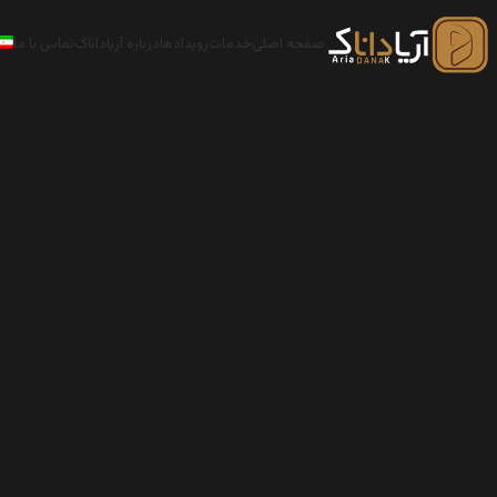
صفحه اصلی
خدمات
رویدادها
درباره آریاداناک
تماس با ما