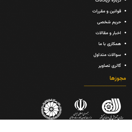
درباره آریاداناک
قوانین و مقررات
حریم شخصی
اخبار و مقالات
همکاری با ما
سوالات متداول
گالری تصاویر
مجوزها