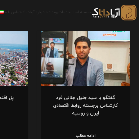
صفحه اصلی
خدمات
رویدادها
درباره آریاداناک
تماس با ما
گفتگو با سید جلیل جلالی فرد
پل اقتص
کارشناس برجسته روابط اقتصادی
ایران و روسیه
ادامه مطلب