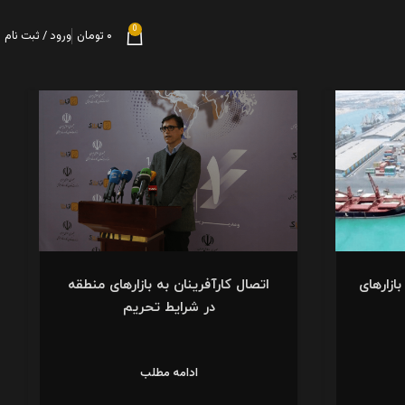
0
۰
تومان
ورود / ثبت نام
ازارهای
اتصال کارآفرینان به بازارهای منطقه
در شرایط تحریم
ادامه مطلب